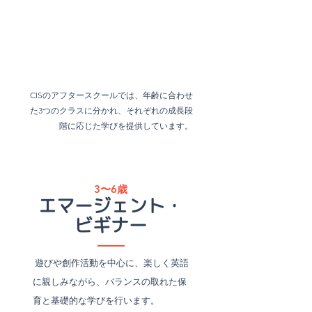
CISのアフタースクールでは、年齢に合わせ
た3つのクラスに分かれ、それぞれの成長段
階に応じた学びを提供しています。
3〜6歳
エマージェント・
ビギナー
遊びや創作活動を中心に、楽しく英語
に親しみながら、バランスの取れた保
育と基礎的な学びを行います。