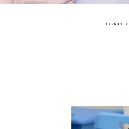
CURRICUL