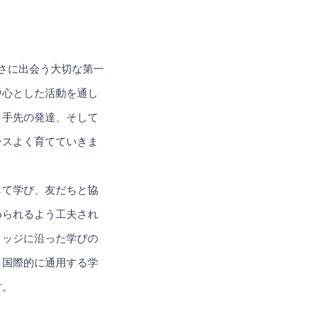
しさに出会う大切な第一
中心とした活動を通し
、手先の発達、そして
ンスよく育てていきま
して学び、友だちと協
められるよう工夫され
リッジに沿った学びの
、国際的に通用する学
す。