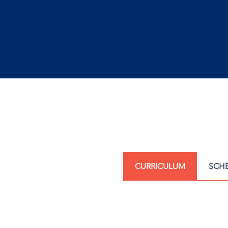
CURRICULUM
SCH