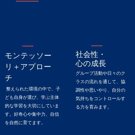
社会性・
モンテッソー
心の成長
リ＋アプロー
グループ活動や日々のク
チ
ラスの流れを通して、協
整えられた環境の中で、子
調性や思いやり、自分の
ども自身が選び、学ぶ主体
気持ちをコントロールす
的な学習を大切にしていま
る力を育みます。
す。好奇心や集中力、自信
を自然に育てます。