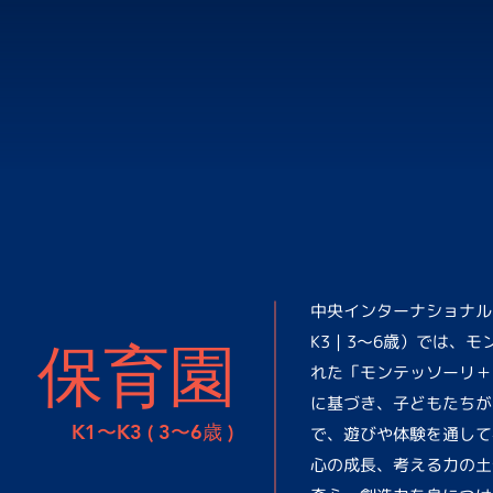
中央インターナショナルス
K3｜3〜6歳）では、
保育園
れた「モンテッソーリ＋
に基づき、子どもたちが
K1〜K3 ( 3〜6歳 )
で、遊びや体験を通して
心の成長、考える力の土