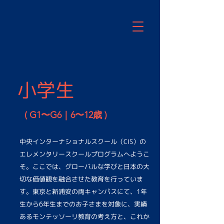
小学生
( G1〜G6｜6〜12歳 )
中央インターナショナルスクール（CIS）の
エレメンタリースクールプログラムへようこ
そ。ここでは、グローバルな学びと日本の大
切な価値観を融合させた教育を行っていま
す。東京と新浦安の両キャンパスにて、1年
生から6年生までのお子さまを対象に、実績
あるモンテッソーリ教育の考え方と、これか