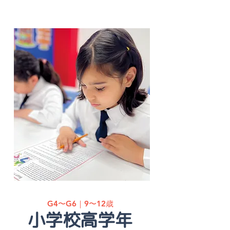
G4〜G6｜9〜12歳
小学校高学年