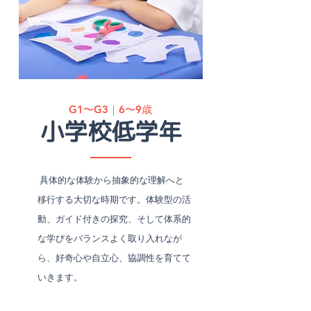
G1〜G3｜6〜9歳
小学校低学年
具体的な体験から抽象的な理解へと
移行する大切な時期です。体験型の活
動、ガイド付きの探究、そして体系的
な学びをバランスよく取り入れなが
ら、好奇心や自立心、協調性を育てて
いきます。