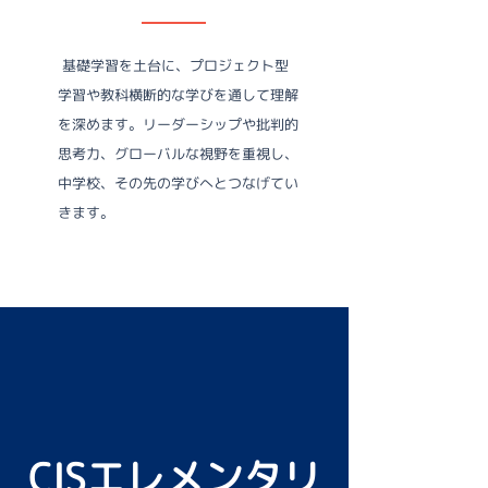
基礎学習を土台に、プロジェクト型
学習や教科横断的な学びを通して理解
を深めます。リーダーシップや批判的
思考力、グローバルな視野を重視し、
中学校、その先の学びへとつなげてい
きます。
CISエレメンタリ