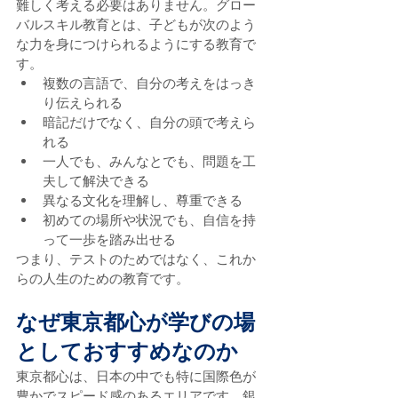
難しく考える必要はありません。グロー
バルスキル教育とは、子どもが次のよう
な力を身につけられるようにする教育で
す。
複数の言語で、自分の考えをはっき
り伝えられる
暗記だけでなく、自分の頭で考えら
れる
一人でも、みんなとでも、問題を工
夫して解決できる
異なる文化を理解し、尊重できる
初めての場所や状況でも、自信を持
って一歩を踏み出せる
つまり、テストのためではなく、これか
らの人生のための教育です。
なぜ東京都心が学びの場
としておすすめなのか
東京都心は、日本の中でも特に国際色が
豊かでスピード感のあるエリアです。銀