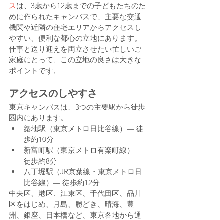
ス
は、3歳から12歳までの子どもたちのた
めに作られたキャンパスで、主要な交通
機関や近隣の住宅エリアからアクセスし
やすい、便利な都心の立地にあります。
仕事と送り迎えを両立させたい忙しいご
家庭にとって、この立地の良さは大きな
ポイントです。
アクセスのしやすさ
東京キャンパスは、3つの主要駅から徒歩
圏内にあります。
築地駅（東京メトロ日比谷線）— 徒
歩約10分
新富町駅（東京メトロ有楽町線）— 
徒歩約8分
八丁堀駅（JR京葉線・東京メトロ日
比谷線）— 徒歩約12分
中央区、港区、江東区、千代田区、品川
区をはじめ、月島、勝どき、晴海、豊
洲、銀座、日本橋など、東京各地から通