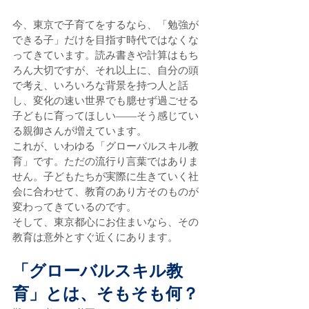
今、東京で子育てをするなら、「勉強が
できる子」だけを目指す時代ではなくな
ってきています。読み書きや計算はもち
ろん大切ですが、それ以上に、自分の頭
で考え、いろいろな背景を持つ人と話
し、変化の速い世界でも臆せず過ごせる
子どもに育ってほしい——そう感じてい
る親御さんが増えています。
これが、いわゆる「グローバルスキル教
育」です。ただの流行り言葉ではありま
せん。子どもたちが実際に生きていく社
会に合わせて、教育のあり方そのものが
変わってきているのです。
そして、東京都心にお住まいなら、その
教育は意外とすぐ近くにあります。
「グローバルスキル教
育」とは、そもそも何？