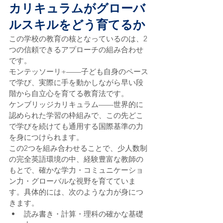
カリキュラムがグローバ
ルスキルをどう育てるか
この学校の教育の核となっているのは、2
つの信頼できるアプローチの組み合わせ
です。
モンテッソーリ+——子ども自身のペース
で学び、実際に手を動かしながら早い段
階から自立心を育てる教育法です。
ケンブリッジカリキュラム——世界的に
認められた学習の枠組みで、この先どこ
で学びを続けても通用する国際基準の力
を身につけられます。
この2つを組み合わせることで、少人数制
の完全英語環境の中、経験豊富な教師の
もとで、確かな学力・コミュニケーショ
ン力・グローバルな視野を育てていま
す。具体的には、次のような力が身につ
きます。
読み書き・計算・理科の確かな基礎