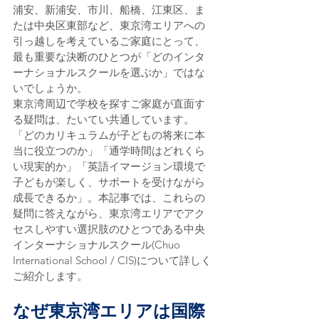
浦安、新浦安、市川、船橋、江東区、ま
たは中央区東部など、東京湾エリアへの
引っ越しを考えているご家庭にとって、
最も重要な決断のひとつが「どのインタ
ーナショナルスクールを選ぶか」ではな
いでしょうか。
東京湾周辺で学校を探すご家庭が直面す
る疑問は、たいてい共通しています。
「どのカリキュラムが子どもの将来に本
当に役立つのか」「通学時間はどれくら
い現実的か」「英語イマージョン環境で
子どもが楽しく、サポートを受けながら
成長できるか」。本記事では、これらの
疑問に答えながら、東京湾エリアでアク
セスしやすい選択肢のひとつである中央
インターナショナルスクール(Chuo 
International School / CIS)について詳しく
ご紹介します。
なぜ東京湾エリアは国際