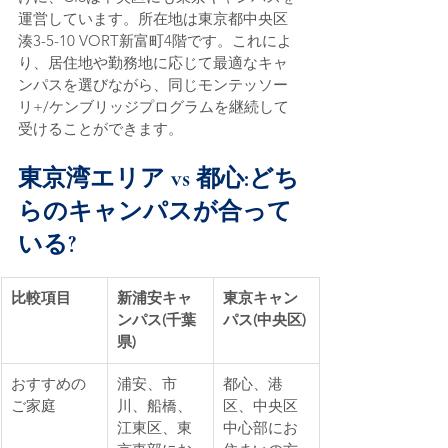
運営しています。所在地は東京都中央区
湊3-5-10 VORT新富町4階です。これによ
り、居住地や勤務地に応じて最適なキャ
ンパスを選びながら、同じモンテッソー
リ+/ケンブリッジプログラムを継続して
受けることができます。
東京湾エリア vs 都心:どち
らのキャンパスが合って
いる?
比較項目
新浦安キャ
東京キャン
ンパス(千葉
パス(中央区)
県)
おすすめの
浦安、市
都心、港
ご家庭
川、船橋、
区、中央区
江東区、東
中心部にお