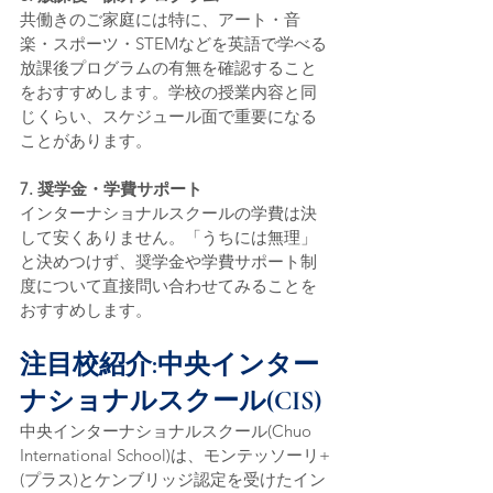
共働きのご家庭には特に、アート・音
楽・スポーツ・STEMなどを英語で学べる
放課後プログラムの有無を確認すること
をおすすめします。学校の授業内容と同
じくらい、スケジュール面で重要になる
ことがあります。
7. 奨学金・学費サポート
インターナショナルスクールの学費は決
して安くありません。「うちには無理」
と決めつけず、奨学金や学費サポート制
度について直接問い合わせてみることを
おすすめします。
注目校紹介:中央インター
ナショナルスクール(CIS)
中央インターナショナルスクール(Chuo 
International School)は、モンテッソーリ+
(プラス)とケンブリッジ認定を受けたイン