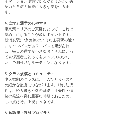
イマージョン環境であるかどうかが、英
語力と自信の育成に大きな差を生みま
す。
4. 立地と通学のしやすさ
東京湾エリアのご家庭にとって、これは
決め手になることが多いポイントです。
新浦安駅(JR京葉線)のような主要駅の近く
にキャンパスがあり、バス送迎があれ
ば、毎日の通学が小さなお子さんにとっ
ても保護者にとってもストレスの少な
い、予測可能なルーティンになります。
5. クラス規模とコミュニティ
少人数制のクラスは、一人ひとりへのき
め細かな配慮につながります。特に幼児
期は、読み書きや数の基礎、社会性・情
緒の発達を育む重要な時期であるため、
この点は特に重視すべきです。
6. 放課後・課外プログラム