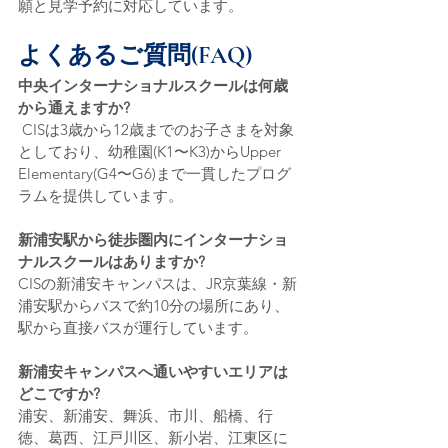
願と見学予約に対応しています。
よくあるご質問(FAQ)
中央インターナショナルスクールは何歳
から通えますか?
CISは3歳から12歳までのお子さまを対象
としており、幼稚園(K1〜K3)からUpper 
Elementary(G4〜G6)まで一貫したプログ
ラムを提供しています。
新浦安駅から徒歩圏内にインターナショ
ナルスクールはありますか? 
CISの新浦安キャンパスは、JR京葉線・新
浦安駅からバスで約10分の場所にあり、
駅から直接バスが運行しています。
新浦安キャンパスへ通いやすいエリアは
どこですか? 
浦安、新浦安、舞浜、市川、船橋、行
徳、葛西、江戸川区、新小岩、江東区に