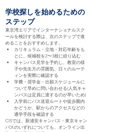
学校探しを始めるための
ステップ
東京湾エリアでインターナショナルスク
ールを検討する際は、次のステップで進
めることをおすすめします。
カリキュラム・立地・対応年齢をも
とに、候補校を2〜3校に絞り込む
キャンパス見学を予約し、教室の様
子や先生方の雰囲気、日々のルーテ
ィンを実際に確認する
学費・奨学金・出願スケジュールに
ついて早めに問い合わせる(人気キャ
ンパスは定員に達するのが早いため)
入学前にバス送迎ルートや徒歩圏内
かどうか、駅からのアクセスなどの
通学手段を確認する
CISでは、新浦安キャンパス・東京キャン
パスのいずれについても、オンライン出