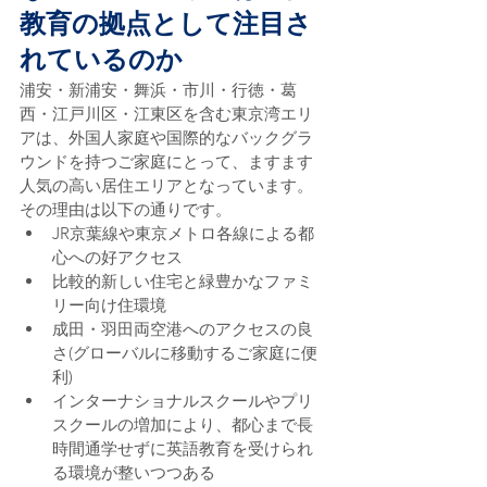
教育の拠点として注目さ
れているのか
浦安・新浦安・舞浜・市川・行徳・葛
西・江戸川区・江東区を含む東京湾エリ
アは、外国人家庭や国際的なバックグラ
ウンドを持つご家庭にとって、ますます
人気の高い居住エリアとなっています。
その理由は以下の通りです。
JR京葉線や東京メトロ各線による都
心への好アクセス
比較的新しい住宅と緑豊かなファミ
リー向け住環境
成田・羽田両空港へのアクセスの良
さ(グローバルに移動するご家庭に便
利)
インターナショナルスクールやプリ
スクールの増加により、都心まで長
時間通学せずに英語教育を受けられ
る環境が整いつつある