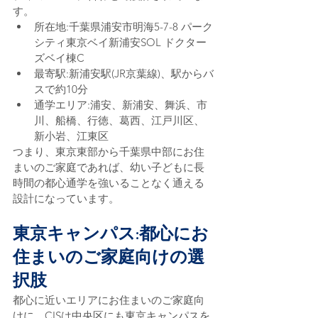
す。
所在地:千葉県浦安市明海5-7-8 パーク
シティ東京ベイ新浦安SOL ドクター
ズベイ棟C
最寄駅:新浦安駅(JR京葉線)、駅からバ
スで約10分
通学エリア:浦安、新浦安、舞浜、市
川、船橋、行徳、葛西、江戸川区、
新小岩、江東区
つまり、東京東部から千葉県中部にお住
まいのご家庭であれば、幼い子どもに長
時間の都心通学を強いることなく通える
設計になっています。
東京キャンパス:都心にお
住まいのご家庭向けの選
択肢
都心に近いエリアにお住まいのご家庭向
けに、CISは中央区にも東京キャンパスを