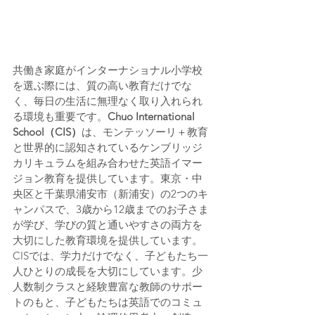
共働き家庭がインターナショナル小学校
を選ぶ際には、質の高い教育だけでな
く、毎日の生活に無理なく取り入れられ
る環境も重要です。
Chuo International 
School（CIS）
は、モンテッソーリ＋教育
と世界的に認知されているケンブリッジ
カリキュラムを組み合わせた英語イマー
ジョン教育を提供しています。東京・中
央区と千葉県浦安市（新浦安）の2つのキ
ャンパスで、3歳から12歳までのお子さま
が学び、学びの質と通いやすさの両方を
大切にした教育環境を提供しています。
CISでは、学力だけでなく、子どもたち一
人ひとりの成長を大切にしています。少
人数制クラスと経験豊富な教師のサポー
トのもと、子どもたちは英語でのコミュ