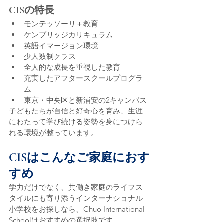
CISの特長
モンテッソーリ＋教育
ケンブリッジカリキュラム
英語イマージョン環境
少人数制クラス
全人的な成長を重視した教育
充実したアフタースクールプログラ
ム
東京・中央区と新浦安の2キャンパス
子どもたちが自信と好奇心を育み、生涯
にわたって学び続ける姿勢を身につけら
れる環境が整っています。
CISはこんなご家庭におす
すめ
学力だけでなく、共働き家庭のライフス
タイルにも寄り添うインターナショナル
小学校をお探しなら、Chuo International 
Schoolはおすすめの選択肢です。