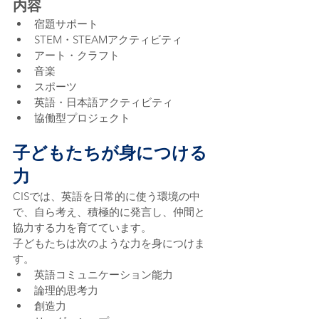
内容
宿題サポート
STEM・STEAMアクティビティ
アート・クラフト
音楽
スポーツ
英語・日本語アクティビティ
協働型プロジェクト
子どもたちが身につける
力
CISでは、英語を日常的に使う環境の中
で、自ら考え、積極的に発言し、仲間と
協力する力を育てています。
子どもたちは次のような力を身につけま
す。
英語コミュニケーション能力
論理的思考力
創造力