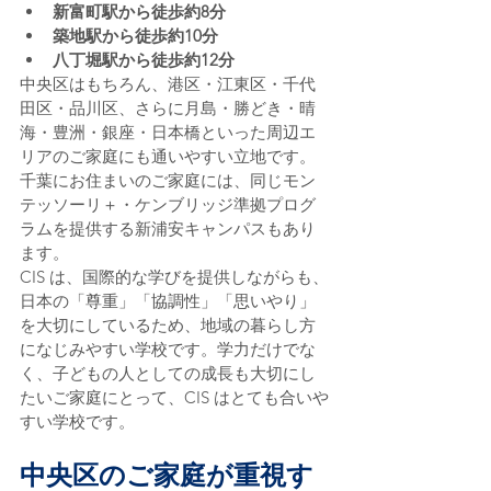
新富町駅から徒歩約8分
築地駅から徒歩約10分
八丁堀駅から徒歩約12分
中央区はもちろん、港区・江東区・千代
田区・品川区、さらに月島・勝どき・晴
海・豊洲・銀座・日本橋といった周辺エ
リアのご家庭にも通いやすい立地です。
千葉にお住まいのご家庭には、同じモン
テッソーリ＋・ケンブリッジ準拠プログ
ラムを提供する新浦安キャンパスもあり
ます。
CIS は、国際的な学びを提供しながらも、
日本の「尊重」「協調性」「思いやり」
を大切にしているため、地域の暮らし方
になじみやすい学校です。学力だけでな
く、子どもの人としての成長も大切にし
たいご家庭にとって、CIS はとても合いや
すい学校です。
中央区のご家庭が重視す