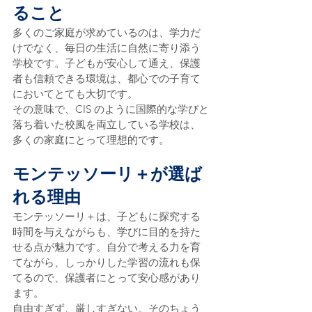
ること
多くのご家庭が求めているのは、学力だ
けでなく、毎日の生活に自然に寄り添う
学校です。子どもが安心して通え、保護
者も信頼できる環境は、都心での子育て
においてとても大切です。
その意味で、CIS のように国際的な学びと
落ち着いた校風を両立している学校は、
多くの家庭にとって理想的です。
モンテッソーリ＋が選ば
れる理由
モンテッソーリ＋は、子どもに探究する
時間を与えながらも、学びに目的を持た
せる点が魅力です。自分で考える力を育
てながら、しっかりした学習の流れも保
てるので、保護者にとって安心感があり
ます。
自由すぎず、厳しすぎない。そのちょう