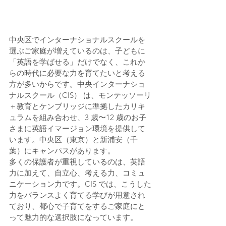
中央区でインターナショナルスクールを
選ぶご家庭が増えているのは、子どもに
「英語を学ばせる」だけでなく、これか
らの時代に必要な力を育てたいと考える
方が多いからです。中央インターナショ
ナルスクール（CIS） は、モンテッソーリ
＋教育とケンブリッジに準拠したカリキ
ュラムを組み合わせ、3 歳〜12 歳のお子
さまに英語イマージョン環境を提供して
います。中央区（東京）と新浦安（千
葉）にキャンパスがあります。
多くの保護者が重視しているのは、英語
力に加えて、自立心、考える力、コミュ
ニケーション力です。CIS では、こうした
力をバランスよく育てる学びが用意され
ており、都心で子育てをするご家庭にと
って魅力的な選択肢になっています。